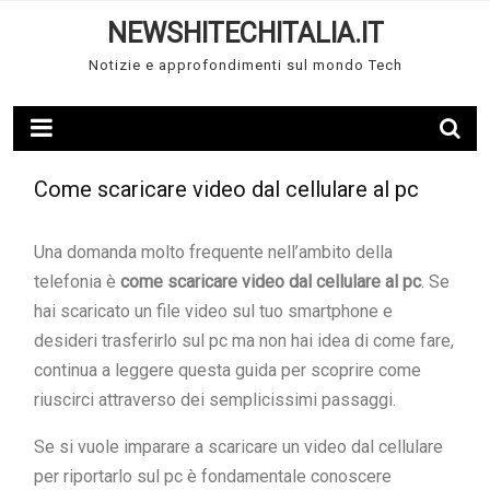
Skip
NEWSHITECHITALIA.IT
to
Notizie e approfondimenti sul mondo Tech
content
Come scaricare video dal cellulare al pc
Una domanda molto frequente nell’ambito della
telefonia è
come scaricare video dal cellulare al pc
. Se
hai scaricato un file video sul tuo smartphone e
desideri trasferirlo sul pc ma non hai idea di come fare,
continua a leggere questa guida per scoprire come
riuscirci attraverso dei semplicissimi passaggi.
Se si vuole imparare a scaricare un video dal cellulare
per riportarlo sul pc è fondamentale conoscere