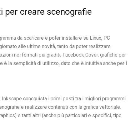
ti per creare scenografie
programma da scaricare e poter installare su Linux, PC
nato alle ultime novità, tanto da poter realizzare
azioni nei formati più graditi, Facebook Cover, grafiche per
 è la semplicità di utilizzo, dato che è intuitiva anche per i
Inkscape concquista i primi posti tra i migliori programmi
nografie e realizzare contenuti con la grafica vettoriale.
hics) e tanti altri (anche più particolari e specifici, tipo