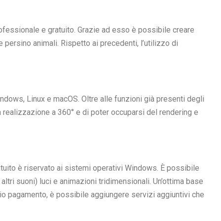
rofessionale e gratuito. Grazie ad esso è possibile creare
persino animali. Rispetto ai precedenti, l’utilizzo di
indows, Linux e macOS. Oltre alle funzioni già presenti degli
a realizzazione a 360° e di poter occuparsi del rendering e
tuito è riservato ai sistemi operativi Windows. È possibile
 altri suoni) luci e animazioni tridimensionali. Un’ottima base
revio pagamento, è possibile aggiungere servizi aggiuntivi che