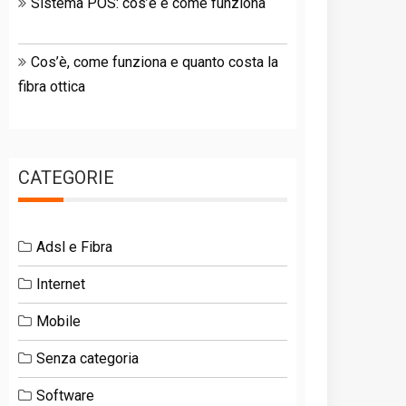
Sistema POS: cos’è e come funziona
Cos’è, come funziona e quanto costa la
fibra ottica
CATEGORIE
Adsl e Fibra
Internet
Mobile
Senza categoria
Software