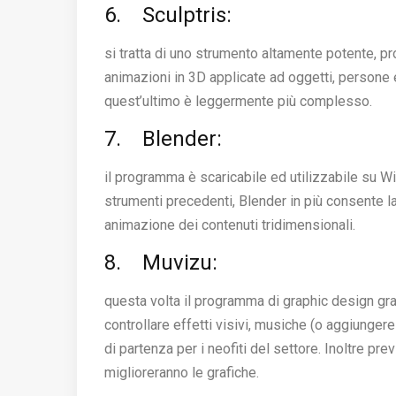
6. Sculptris:
si tratta di uno strumento altamente potente, p
animazioni in 3D applicate ad oggetti, persone e 
quest’ultimo è leggermente più complesso.
7. Blender:
il programma è scaricabile ed utilizzabile su W
strumenti precedenti, Blender in più consente l
animazione dei contenuti tridimensionali.
8. Muvizu:
questa volta il programma di graphic design gra
controllare effetti visivi, musiche (o aggiungere
di partenza per i neofiti del settore. Inoltre p
miglioreranno le grafiche.