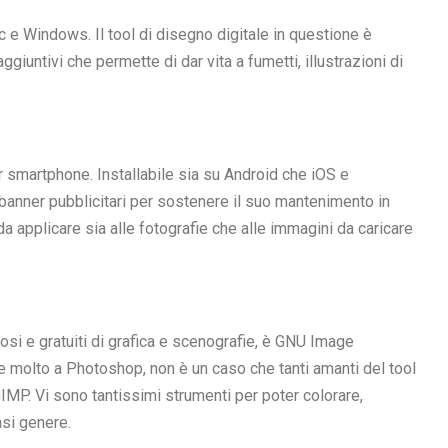
ac e Windows. Il tool di disegno digitale in questione è
untivi che permette di dar vita a fumetti, illustrazioni di
 smartphone. Installabile sia su Android che iOS e
banner pubblicitari per sostenere il suo mantenimento in
i da applicare sia alle fotografie che alle immagini da caricare
amosi e gratuiti di grafica e scenografie, è GNU Image
e molto a Photoshop, non è un caso che tanti amanti del tool
IMP. Vi sono tantissimi strumenti per poter colorare,
asi genere.