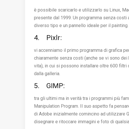
è possibile scaricarlo e utilizzarlo su Linux, M
presente dal 1999. Un programma senza costi aggi
diverso tipo e un pannello ideale per il painting.
4. Pixlr:
vi accenniamo il primo programma di grafica per
chiaramente senza costi (anche se vi sono dei 
vita), in cui si possono installare oltre 600 filtr
dalla galleria.
5. GIMP:
tra gli ultimi ma in verità tra i programmi più f
Manipulation Program. Il suo aspetto fa pensar
di Adobe inizialmente comincino ad utilizzare G
disegnare e ritoccare immagini e foto di qualsi