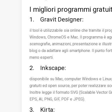
I migliori programmi gratui
1. Gravit Designer:
il tool è utilizzabile sia online che tramite il 
Windows, ChromeOS e Mac. Il programma è aggior
scenografie, animazioni, presentazione e illustr
blog o da adattare agli smartphone. Il punto forte
meno esperti.
2. Inkscape:
disponibile su Mac, computer Windows e Linux, 
gratuiti ed open source, per poter realizzare sce
Inoltre legge il formato SVG (Scalable Vector Grap
EPS, AI, PNG, GIF, PDF e JPEG).
3. Kirta: