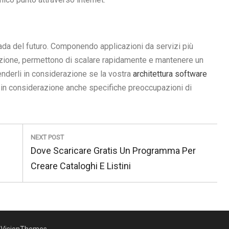
ada del futuro. Componendo applicazioni da servizi più
zione, permettono di scalare rapidamente e mantenere un
renderli in considerazione se la vostra
architettura software
e in considerazione anche specifiche preoccupazioni di
NEXT POST
Next
Dove Scaricare Gratis Un Programma Per
Post:
Creare Cataloghi E Listini