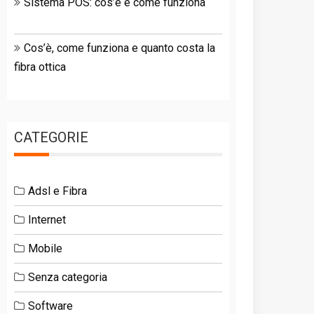
Sistema POS: cos’è e come funziona
Cos’è, come funziona e quanto costa la
fibra ottica
CATEGORIE
Adsl e Fibra
Internet
Mobile
Senza categoria
Software