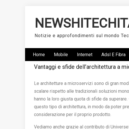
Skip
to
NEWSHITECHIT
content
Notizie e approfondimenti sul mondo Te
Home
Mobile
Internet
Adsl E Fibra
Vantaggi e sfide dell’architettura a m
Le architetture a microservizi sono di gran moda
scalare rispetto alle tradizionali soluzioni mono
hanno la loro giusta quota di sfide da superare. 
questo tipo di architettura, in modo da poter p
considerazione per il proprio prodotto.
Vediamo anche grazie al contributo di Univers