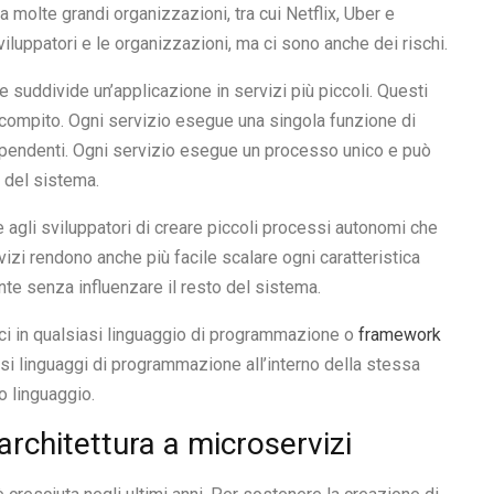
a molte grandi organizzazioni, tra cui Netflix, Uber e
iluppatori e le organizzazioni, ma ci sono anche dei rischi.
 suddivide un’applicazione in servizi più piccoli. Questi
o compito. Ogni servizio esegue una singola funzione di
pendenti. Ogni servizio esegue un processo unico e può
 del sistema.
agli sviluppatori di creare piccoli processi autonomi che
vizi rendono anche più facile scalare ogni caratteristica
e senza influenzare il resto del sistema.
ci in qualsiasi linguaggio di programmazione o
framework
si linguaggi di programmazione all’interno della stessa
o linguaggio.
architettura a microservizi