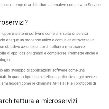
 alcuni esempi di architetture alternative come i web Service
roservizi?
viluppare sistemi software come una suite di servizi
rvizio esegue un processo unico e comunica attraverso un
n obiettivo aziendale. L’architettura a microservizi
abile di applicazioni grandi e complesse. Permette anche a
ologico.
cio allo sviluppo di applicazioni software come una
ati. In questo tipo di architettura applicativa, ogni servizio
ismi leggeri come le chiamate API HTTP e i protocolli di
architettura a microservizi