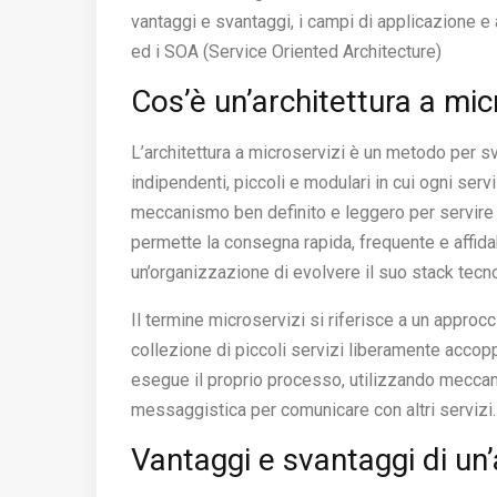
vantaggi e svantaggi, i campi di applicazione e
ed i SOA (Service Oriented Architecture)
Cos’è un’architettura a mic
L’architettura a microservizi è un metodo per s
indipendenti, piccoli e modulari in cui ogni se
meccanismo ben definito e leggero per servire u
permette la consegna rapida, frequente e affid
un’organizzazione di evolvere il suo stack tecn
Il termine microservizi si riferisce a un approc
collezione di piccoli servizi liberamente accoppi
esegue il proprio processo, utilizzando meccan
messaggistica per comunicare con altri servizi.
Vantaggi e svantaggi di un’