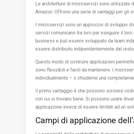
Le architetture di microservizi sono utilizzate d
Amazon. Offrono una serie di vantaggi per gli sv
I microservizi sono un approccio di sviluppo che
servizi comunicano tra loro per eseguire il lor
business e può essere sviluppato da team indi
essere distribuito indipendentemente dal resto
Questo modo di costruire applicazioni permette 
sono flessibili e facili da mantenere. I microser
individualmente – o chiuderne una completament
Il primo vantaggio è che possono scrivere codi
con cui si trovano bene. Si possono usare diver
applicazione invece di essere limitati ad un sol
Campi di applicazione dell’