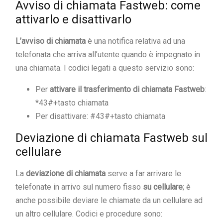
Avviso di chiamata Fastweb: come
attivarlo e disattivarlo
L’avviso di chiamata
è una notifica relativa ad una
telefonata che arriva all’utente quando è impegnato in
una chiamata. I codici legati a questo servizio sono:
Per
attivare il trasferimento di chiamata Fastweb
:
*43#+tasto chiamata
Per disattivare: #43#+tasto chiamata
Deviazione di chiamata Fastweb sul
cellulare
La
deviazione di chiamata
serve a far arrivare le
telefonate in arrivo sul numero fisso
su
cellulare
; è
anche possibile deviare le chiamate da un cellulare ad
un altro cellulare. Codici e procedure sono: