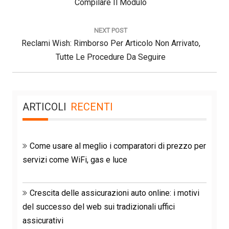
Post:
Compilare Il Modulo
NEXT POST
Next
Reclami Wish: Rimborso Per Articolo Non Arrivato,
Post:
Tutte Le Procedure Da Seguire
ARTICOLI
RECENTI
Come usare al meglio i comparatori di prezzo per
servizi come WiFi, gas e luce
Crescita delle assicurazioni auto online: i motivi
del successo del web sui tradizionali uffici
assicurativi