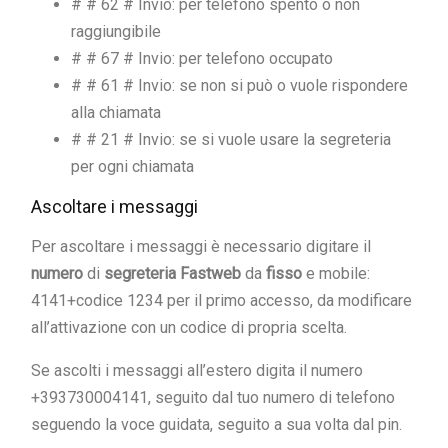
# # 62 # Invio: per telefono spento o non
raggiungibile
# # 67 # Invio: per telefono occupato
# # 61 # Invio: se non si può o vuole rispondere
alla chiamata
# # 21 # Invio: se si vuole usare la segreteria
per ogni chiamata
Ascoltare i messaggi
Per ascoltare i messaggi è necessario digitare il
numero
di
segreteria Fastweb
da
fisso
e mobile:
4141+codice 1234 per il primo accesso, da modificare
all’attivazione con un codice di propria scelta.
Se ascolti i messaggi all’estero digita il numero
+393730004141, seguito dal tuo numero di telefono
seguendo la voce guidata, seguito a sua volta dal pin.