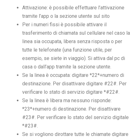
Attivazione: è possibile effettuare l’attivazione
tramite l’app o la sezione utente sul sito
Per i numeri fissi è possibile attivare il
trasferimento di chiamata sul cellulare nel caso la
linea sia occupata, libera senza risposta o per
tutte le telefonate (una funzione utile, per
esempio, se siete in viaggio). Si attiva dal pc di
casa o dall’app tramite la sezione utente.
Se la linea è occupata: digitare *22*+numero di
destinazione. Per disattivare digitare #22#. Per
verificare lo stato di servizio digitare *#22#.
Se la linea è libera ma nessuno risponde:
*23*+numero di destinazione. Per disattivare
#23#. Per verificare lo stato del servizio digitale
*#23#.
Se si vogliono dirottare tutte le chiamate digitare